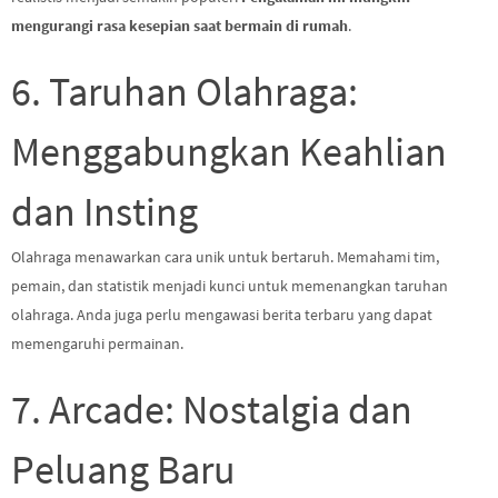
mengurangi rasa kesepian saat bermain di rumah
.
6. Taruhan Olahraga:
Menggabungkan Keahlian
dan Insting
Olahraga menawarkan cara unik untuk bertaruh. Memahami tim,
pemain, dan statistik menjadi kunci untuk memenangkan taruhan
olahraga. Anda juga perlu mengawasi berita terbaru yang dapat
memengaruhi permainan.
7. Arcade: Nostalgia dan
Peluang Baru