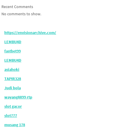
Recent Comments
No comments to show.
https://envisionarchive.com/
LEMBU4D
fastbet99
LEMBU4D
asiahoki
TAPIR328
Judi bola
wayang8899 rtp
slot gacor
slot777
musang 178