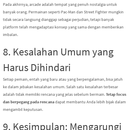
Pada akhirnya, arcade adalah tempat yang penuh nostalgia untuk
banyak orang. Permainan seperti Pac-Man dan Street Fighter mungkin
tidak secara langsung dianggap sebagai perjudian, tetapi banyak
platform telah mengadaptasi konsep yang sama dengan memberikan
imbalan.
8. Kesalahan Umum yang
Harus Dihindari
Setiap pemain, entah yang baru atau yang berpengalaman, bisa jatuh
ke dalam jebakan kesalahan umum. Salah satu kesalahan terbesar
adalah tidak memiliki rencana yang jelas sebelum bermain.
Tetap focus
dan berpegang pada rencana
dapat membantu Anda lebih bijak dalam
mengambil keputusan.
9. Kesimpulan: Mengarungi