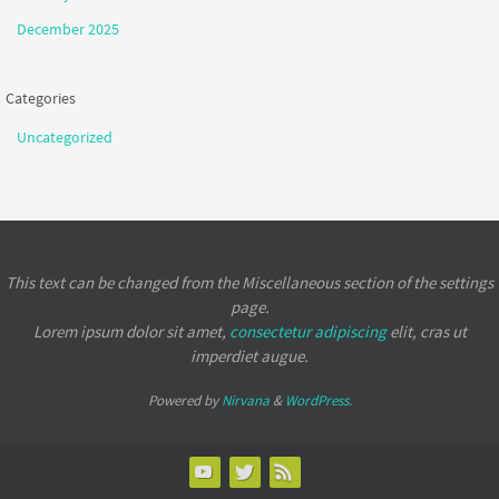
December 2025
Categories
Uncategorized
This text can be changed from the Miscellaneous section of the settings
page.
Lorem ipsum
dolor sit amet,
consectetur adipiscing
elit, cras ut
imperdiet augue.
Powered by
Nirvana
&
WordPress.