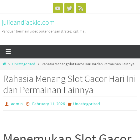
Skip
to
julieandjackie.com
content
Panduan bermain video poker dengan strategi optimal.
Home
Uncategorized
Rahasia Menang Slot Gacor Hari Ini dan Permainan Lainnya
Rahasia Menang Slot Gacor Hari Ini
dan Permainan Lainnya
admin
February 11, 2026
Uncategorized
Menemukan Slot Gacor