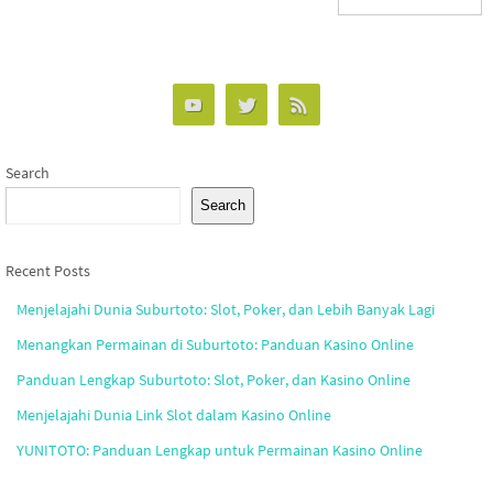
Search
Search
Recent Posts
Menjelajahi Dunia Suburtoto: Slot, Poker, dan Lebih Banyak Lagi
Menangkan Permainan di Suburtoto: Panduan Kasino Online
Panduan Lengkap Suburtoto: Slot, Poker, dan Kasino Online
Menjelajahi Dunia Link Slot dalam Kasino Online
YUNITOTO: Panduan Lengkap untuk Permainan Kasino Online