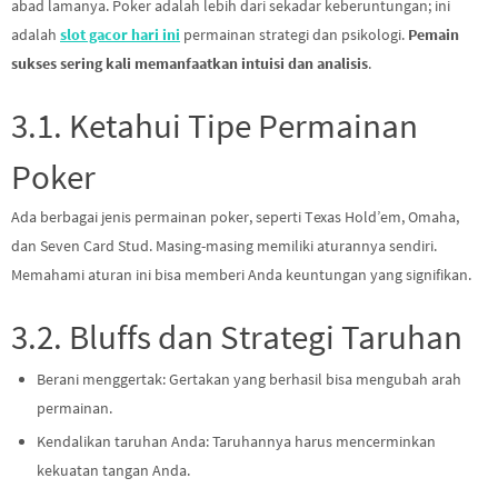
abad lamanya. Poker adalah lebih dari sekadar keberuntungan; ini
adalah
slot gacor hari ini
permainan strategi dan psikologi.
Pemain
sukses sering kali memanfaatkan intuisi dan analisis
.
3.1. Ketahui Tipe Permainan
Poker
Ada berbagai jenis permainan poker, seperti Texas Hold’em, Omaha,
dan Seven Card Stud. Masing-masing memiliki aturannya sendiri.
Memahami aturan ini bisa memberi Anda keuntungan yang signifikan.
3.2. Bluffs dan Strategi Taruhan
Berani menggertak: Gertakan yang berhasil bisa mengubah arah
permainan.
Kendalikan taruhan Anda: Taruhannya harus mencerminkan
kekuatan tangan Anda.