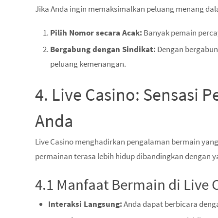
Jika Anda ingin memaksimalkan peluang menang dalam
Pilih Nomor secara Acak:
Banyak pemain perca
Bergabung dengan Sindikat:
Dengan bergabung
peluang kemenangan.
4. Live Casino: Sensasi 
Anda
Live Casino menghadirkan pengalaman bermain yang le
permainan terasa lebih hidup dibandingkan dengan ya
4.1 Manfaat Bermain di Live 
Interaksi Langsung:
Anda dapat berbicara denga