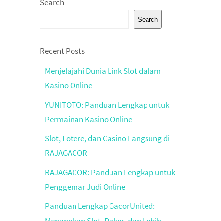
Search
Search
Recent Posts
Menjelajahi Dunia Link Slot dalam
Kasino Online
YUNITOTO: Panduan Lengkap untuk
Permainan Kasino Online
Slot, Lotere, dan Casino Langsung di
RAJAGACOR
RAJAGACOR: Panduan Lengkap untuk
Penggemar Judi Online
Panduan Lengkap GacorUnited:
Menangkan Slot, Poker, dan Lebih