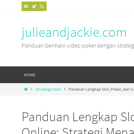
Skip
to
content
julieandjackie.com
Panduan bermain video poker dengan strategi
Skip
HOME
to
content
Home
Uncategorized
Panduan Lengkap Slot, Poker, dan Ca
Panduan Lengkap Slo
Online: Strategi Men