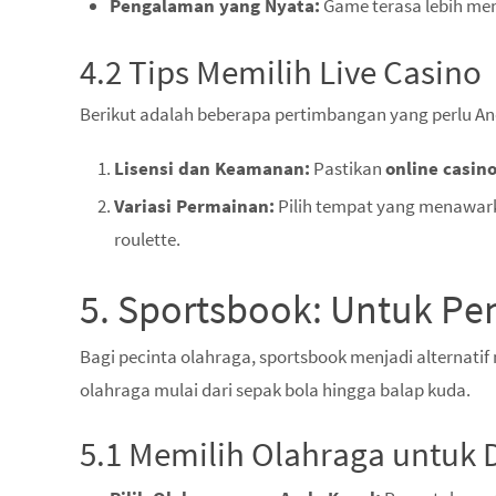
Pengalaman yang Nyata:
Game terasa lebih me
4.2 Tips Memilih Live Casino
Berikut adalah beberapa pertimbangan yang perlu Anda
Lisensi dan Keamanan:
Pastikan
online casin
Variasi Permainan:
Pilih tempat yang menawarka
roulette.
5. Sportsbook: Untuk P
Bagi pecinta olahraga, sportsbook menjadi alternat
olahraga mulai dari sepak bola hingga balap kuda.
5.1 Memilih Olahraga untuk 