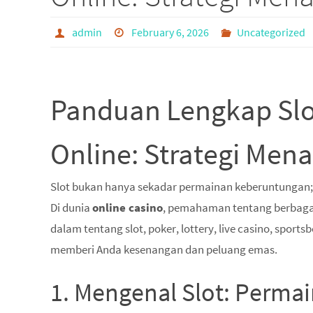
admin
February 6, 2026
Uncategorized
Panduan Lengkap Slot
Online: Strategi Men
Slot bukan hanya sekadar permainan keberuntungan;
Di dunia
online casino
, pemahaman tentang berbagai 
dalam tentang slot, poker, lottery, live casino, spo
memberi Anda kesenangan dan peluang emas.
1. Mengenal Slot: Perm