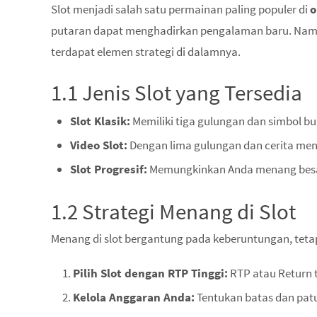
Slot menjadi salah satu permainan paling populer di
o
putaran dapat menghadirkan pengalaman baru. Namun
terdapat elemen strategi di dalamnya.
1.1 Jenis Slot yang Tersedia
Slot Klasik:
Memiliki tiga gulungan dan simbol bu
Video Slot:
Dengan lima gulungan dan cerita men
Slot Progresif:
Memungkinkan Anda menang besar
1.2 Strategi Menang di Slot
Menang di slot bergantung pada keberuntungan, tetap
Pilih Slot dengan RTP Tinggi:
RTP atau Return t
Kelola Anggaran Anda:
Tentukan batas dan patu