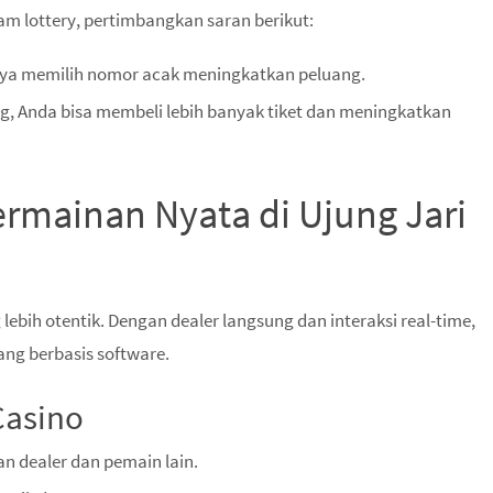
 lottery, pertimbangkan saran berikut:
ya memilih nomor acak meningkatkan peluang.
, Anda bisa membeli lebih banyak tiket dan meningkatkan
Permainan Nyata di Ujung Jari
bih otentik. Dengan dealer langsung dan interaksi real-time,
ng berbasis software.
Casino
n dealer dan pemain lain.