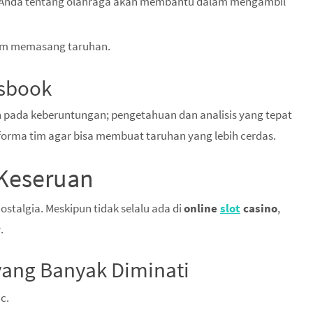
Anda tentang olahraga akan membantu dalam mengambil
lum memasang taruhan.
tsbook
n pada keberuntungan; pengetahuan dan analisis yang tepat
orma tim agar bisa membuat taruhan yang lebih cerdas.
 Keseruan
algia. Meskipun tidak selalu ada di
online
slot
casino
,
.
yang Banyak Diminati
c.