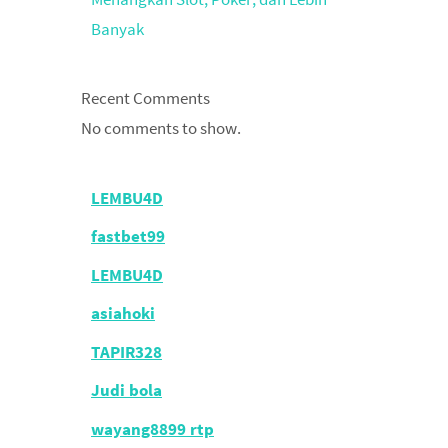
Banyak
Recent Comments
No comments to show.
LEMBU4D
fastbet99
LEMBU4D
asiahoki
TAPIR328
Judi bola
wayang8899 rtp