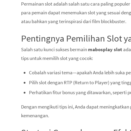
Permainan slot adalah salah satu cara paling populer
para pemain dapat menemukan slot yang sesuai denga
atau bahkan yang terinspirasi dari film blockbuster.
Pentingnya Pemilihan Slot y
Salah satu kunci sukses bermain
mabosplay slot
adal
tips untuk memilih slot yang cocok:
Cobalah variasi tema—apakah Anda lebih suka pet
Pilih slot dengan RTP (Return to Player) yang tin
Perhatikan fitur bonus yang ditawarkan, seperti p
Dengan mengikuti tips ini, Anda dapat meningkatka
kemenangan.