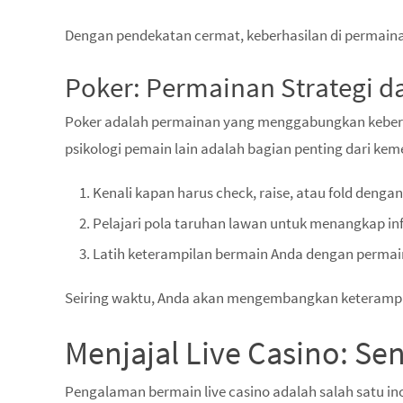
Dengan pendekatan cermat, keberhasilan di permainan
Poker: Permainan Strategi d
Poker adalah permainan yang menggabungkan keber
psikologi pemain lain adalah bagian penting dari ke
Kenali kapan harus check, raise, atau fold dengan
Pelajari pola taruhan lawan untuk menangkap in
Latih keterampilan bermain Anda dengan permain
Seiring waktu, Anda akan mengembangkan keterampi
Menjajal Live Casino: Sen
Pengalaman bermain live casino adalah salah satu inova