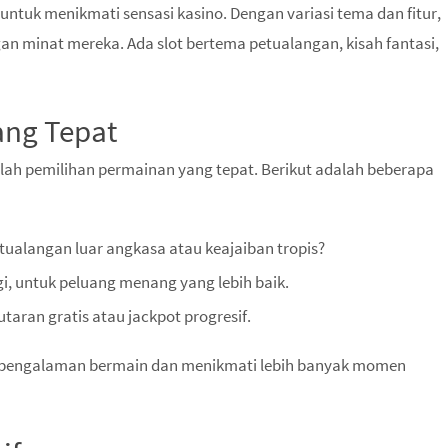
 untuk menikmati sensasi kasino. Dengan variasi tema dan fitur,
n minat mereka. Ada slot bertema petualangan, kisah fantasi,
ang Tepat
ah pemilihan permainan yang tepat. Berikut adalah beberapa
ualangan luar angkasa atau keajaiban tropis?
ggi, untuk peluang menang yang lebih baik.
utaran gratis atau jackpot progresif.
n pengalaman bermain dan menikmati lebih banyak momen