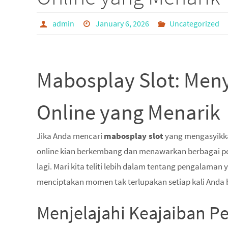
admin
January 6, 2026
Uncategorized
Mabosplay Slot: Men
Online yang Menarik
Jika Anda mencari
mabosplay slot
yang mengasyikkan
online kian berkembang dan menawarkan berbagai per
lagi. Mari kita teliti lebih dalam tentang pengalaman
menciptakan momen tak terlupakan setiap kali Anda 
Menjelajahi Keajaiban P