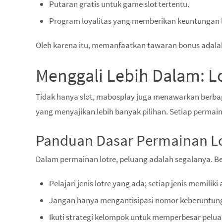
Putaran gratis untuk game slot tertentu.
Program loyalitas yang memberikan keuntungan le
Oleh karena itu, memanfaatkan tawaran bonus adala
Menggali Lebih Dalam: L
Tidak hanya slot, mabosplay juga menawarkan berbagai
yang menyajikan lebih banyak pilihan. Setiap perma
Panduan Dasar Permainan L
Dalam permainan lotre, peluang adalah segalanya. Be
Pelajari jenis lotre yang ada; setiap jenis memilik
Jangan hanya mengantisipasi nomor keberuntung
Ikuti strategi kelompok untuk memperbesar pelu