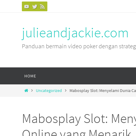
Skip
to
content
julieandjackie.com
Panduan bermain video poker dengan strategi
Skip
HOME
to
content
Home
Uncategorized
Mabosplay Slot: Menyelami Dunia Ca
Mabosplay Slot: Men
Online yang Menarik