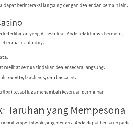
 dapat berinteraksi langsung dengan dealer dan pemain lain.
Casino
ah keterlibatan yang ditawarkan. Anda tidak hanya bermain;
 beberapa manfaatnya:
ata.
t melihat semua tindakan dealer secara langsung.
k roulette, blackjack, dan baccarat.
rlibat tetapi juga menambah keseruan permainan.
k: Taruhan yang Mempesona
 memiliki sportsbook yang menarik. Anda dapat bertaruh pada