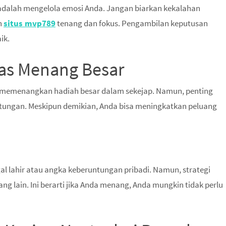
adalah mengelola emosi Anda. Jangan biarkan kekalahan
h
situs mvp789
tenang dan fokus. Pengambilan keputusan
ik.
as Menang Besar
memenangkan hadiah besar dalam sekejap. Namun, penting
ntungan. Meskipun demikian, Anda bisa meningkatkan peluang
al lahir atau angka keberuntungan pribadi. Namun, strategi
ang lain. Ini berarti jika Anda menang, Anda mungkin tidak perlu