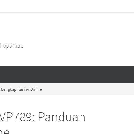
 optimal.
 Lengkap Kasino Online
MVP789: Panduan
ne