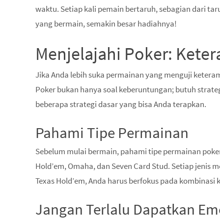
waktu. Setiap kali pemain bertaruh, sebagian dari t
yang bermain, semakin besar hadiahnya!
Menjelajahi Poker: Keter
Jika Anda lebih suka permainan yang menguji keteram
Poker bukan hanya soal keberuntungan; butuh strateg
beberapa strategi dasar yang bisa Anda terapkan.
Pahami Tipe Permainan
Sebelum mulai bermain, pahami tipe permainan poker 
Hold’em, Omaha, dan Seven Card Stud. Setiap jenis me
Texas Hold’em, Anda harus berfokus pada kombinasi k
Jangan Terlalu Dapatkan Em