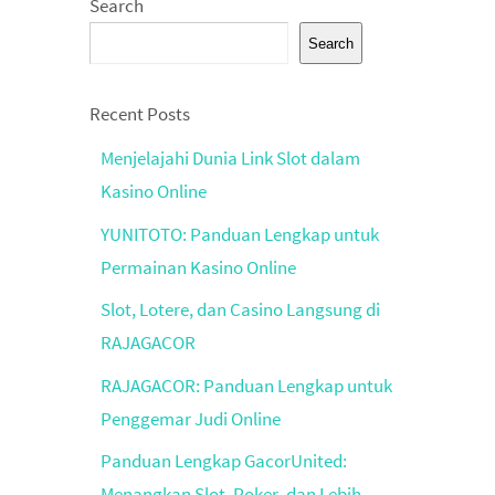
Search
Search
Recent Posts
Menjelajahi Dunia Link Slot dalam
Kasino Online
YUNITOTO: Panduan Lengkap untuk
Permainan Kasino Online
Slot, Lotere, dan Casino Langsung di
RAJAGACOR
RAJAGACOR: Panduan Lengkap untuk
Penggemar Judi Online
Panduan Lengkap GacorUnited:
Menangkan Slot, Poker, dan Lebih