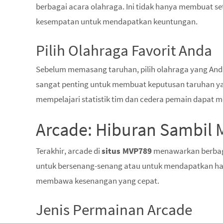
berbagai acara olahraga. Ini tidak hanya membuat se
kesempatan untuk mendapatkan keuntungan.
Pilih Olahraga Favorit Anda
Sebelum memasang taruhan, pilih olahraga yang And
sangat penting untuk membuat keputusan taruhan yan
mempelajari statistik tim dan cedera pemain dapat 
Arcade: Hiburan Sambil
Terakhir, arcade di
situs MVP789
menawarkan berbag
untuk bersenang-senang atau untuk mendapatkan hadi
membawa kesenangan yang cepat.
Jenis Permainan Arcade