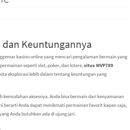
 dan Keuntungannya
enggemar kasino online yang mencari pengalaman bermain yang
rmainan seperti slot, poker, dan lotere,
situs MVP789
kita eksplorasi lebih dalam tentang keuntungan yang
h kemudahan aksesnya. Anda bisa bermain dari kenyamanan
 Ini berarti Anda dapat menikmati permainan favorit kapan saja,
ang Anda butuhkan ada di ujung jari.